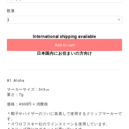
数量
International shipping available
Add to cart
日本国内にお住まいの方向け
81. Aloha
マーカーサイズ：3×3㎝
重さ：7g
価格：4500円 + 消費税
＊帽子やバイザーのツバに装着して使用するクリップマーカーで
す。
＊スワロフスキー社のラインストーンを使用しています。