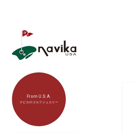
From U.S.A.
ナビカのゴルフジュエリー