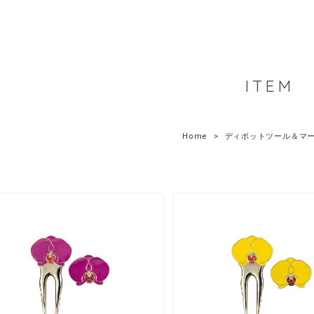
ITEM
Home
ディボットツール＆マ