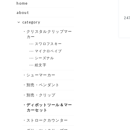
home
about
category
・クリスタルクリップマー
カー
--- スワロフスキー
--- マイクロペイブ
--- シーズナル
--- 絵文字
・シューマーカー
・別売・ペンダント
・別売・クリップ
・ディボットツール＆マー
カーセット
・ストロークカウンター