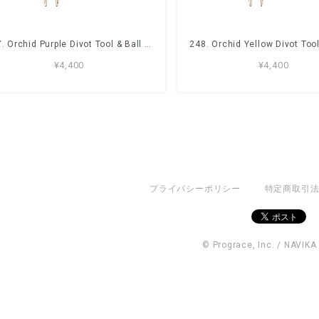
247. Orchid Purple Divot Tool & Ball Marker Set
¥4,400
¥4,400
プライバシーポリシー
特定商取引
© Prograce, Inc. / NAVIKA 