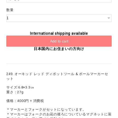
数量
International shipping available
Add to cart
日本国内にお住まいの方向け
249. オーキッド レッド ディボットツール & ボールマーカーセ
ット
サイズ:6.8×3.3㎝
重さ：27g
価格：4000円 + 消費税
＊マーカーとフォークがセットになっています。
＊マーカーはフォークのお花の後ろについているマグネットに装