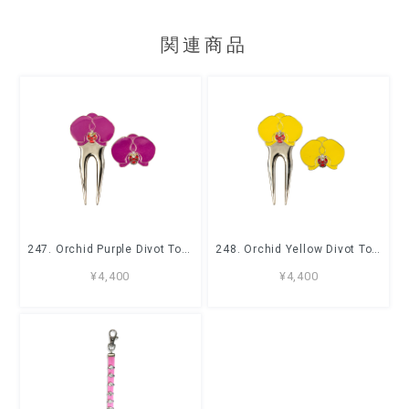
関連商品
247. Orchid Purple Divot Tool & Ball Marker Set
248. Orchid Yellow Divot Tool & Ball Marker Set
¥4,400
¥4,400