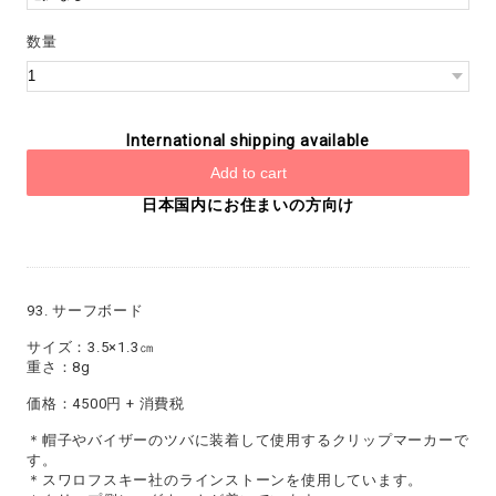
数量
International shipping available
Add to cart
日本国内にお住まいの方向け
93. サーフボード
サイズ：3.5×1.3㎝
重さ：8g
価格：4500円 + 消費税
＊帽子やバイザーのツバに装着して使用するクリップマーカーで
す。
＊スワロフスキー社のラインストーンを使用しています。