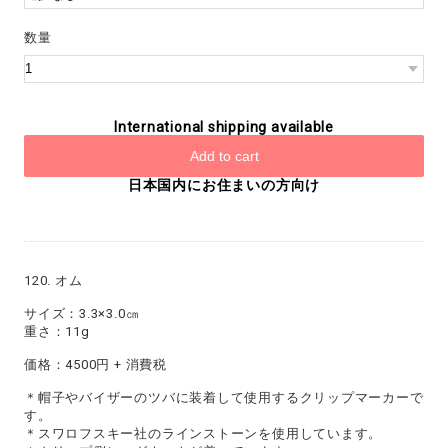
数量
International shipping available
Add to cart
日本国内にお住まいの方向け
120. オム
サイズ：3.3×3.0㎝
重さ：11g
価格：4500円 + 消費税
＊帽子やバイザーのツバに装着して使用するクリップマーカーで
す。
＊スワロフスキー社のラインストーンを使用しています。