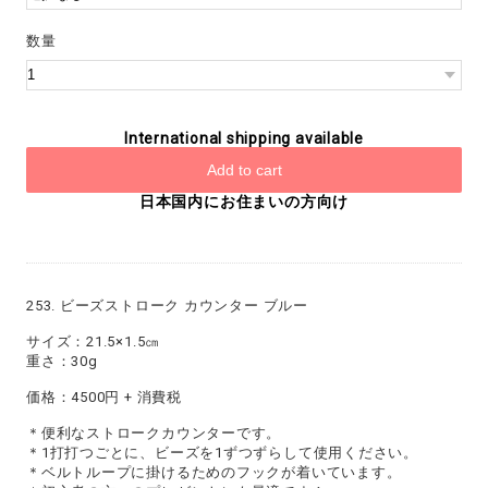
数量
International shipping available
Add to cart
日本国内にお住まいの方向け
253. ビーズストローク カウンター ブルー
サイズ：21.5×1.5㎝
重さ：30g
価格：4500円 + 消費税
＊便利なストロークカウンターです。
＊1打打つごとに、ビーズを1ずつずらして使用ください。
＊ベルトループに掛けるためのフックが着いています。