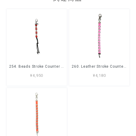
254. Beads Stroke Counter Red
260. Leather Stroke Counter Pink
¥4,950
¥4,180