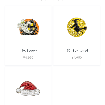
149. Spooky
150. Bewitched
¥4,950
¥4,950