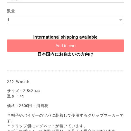
数量
International shipping available
Add to cart
日本国内にお住まいの方向け
222. Wreath
サイズ：2.5×2.4㎝
重さ：7g
価格：2600円＋消費税
＊帽子やバイザーのツバに装着して使用するクリップマーカーで
す。
＊クリップ側にマグネットが着いています。