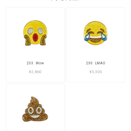
233. Wow
230. LMAO
¥2,860
¥3,300