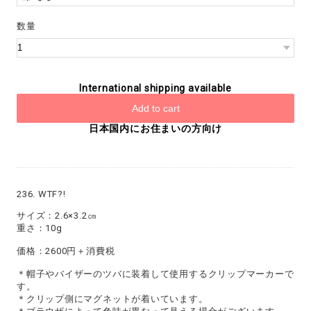
数量
International shipping available
Add to cart
日本国内にお住まいの方向け
236. WTF?!
サイズ：2.6×3.2㎝
重さ：10g
価格：2600円＋消費税
＊帽子やバイザーのツバに装着して使用するクリップマーカーで
す。
＊クリップ側にマグネットが着いています。