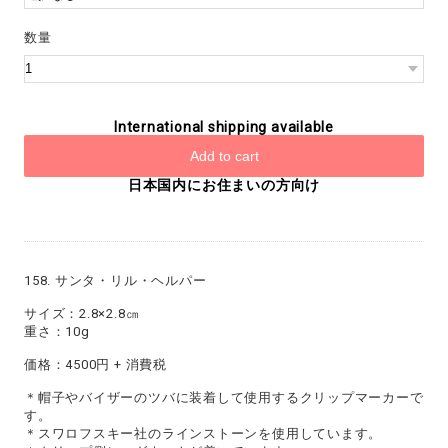
数量
International shipping available
Add to cart
日本国内にお住まいの方向け
158. サンタ・リル・ヘルパー
サイズ：2.8×2.8㎝
重さ：10g
価格：4500円 + 消費税
＊帽子やバイザーのツバに装着して使用するクリップマーカーで
す。
＊スワロフスキー社のラインストーンを使用しています。