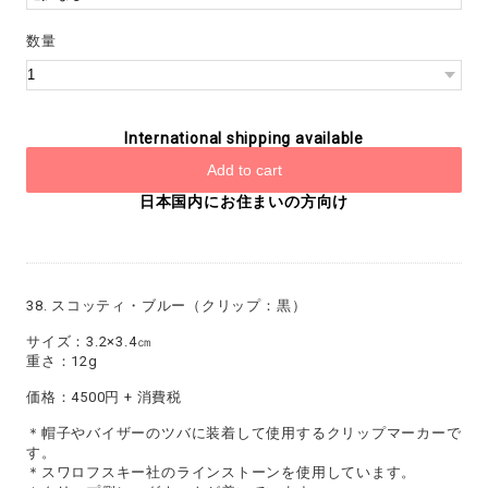
数量
International shipping available
Add to cart
日本国内にお住まいの方向け
38. スコッティ・ブルー（クリップ：黒）
サイズ：3.2×3.4㎝
重さ：12g
価格：4500円 + 消費税
＊帽子やバイザーのツバに装着して使用するクリップマーカーで
す。
＊スワロフスキー社のラインストーンを使用しています。