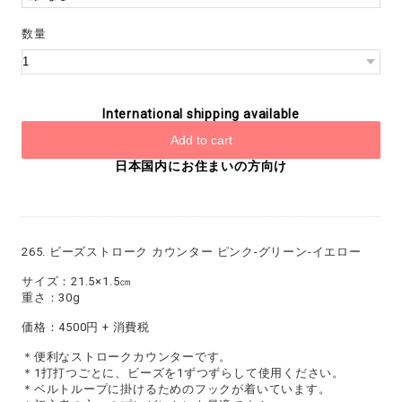
数量
International shipping available
Add to cart
日本国内にお住まいの方向け
265. ビーズストローク カウンター ピンク-グリーン-イエロー
サイズ：21.5×1.5㎝
重さ：30g
価格：4500円 + 消費税
＊便利なストロークカウンターです。
＊1打打つごとに、ビーズを1ずつずらして使用ください。
＊ベルトループに掛けるためのフックが着いています。